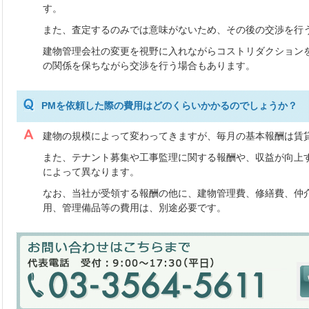
す。
また、査定するのみでは意味がないため、その後の交渉を行
建物管理会社の変更を視野に入れながらコストリダクション
の関係を保ちながら交渉を行う場合もあります。
PMを依頼した際の費用はどのくらいかかるのでしょうか？
建物の規模によって変わってきますが、毎月の基本報酬は賃
また、テナント募集や工事監理に関する報酬や、収益が向上
によって異なります。
なお、当社が受領する報酬の他に、建物管理費、修繕費、仲
用、管理備品等の費用は、別途必要です。