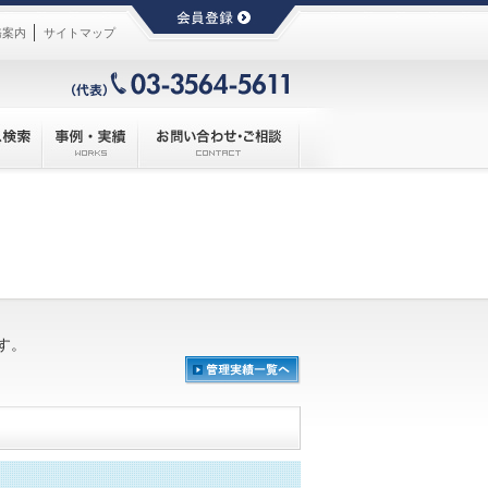
│
務案内
サイトマップ
す。