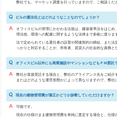
弊社でも、マーケット調査を行っていますので、ご相談くだ
ビルの遵法化とはどのようなことなのでしょうか？
オフィスビルの管理にかかわる法規は、建築基準法をはじめ
理法他、環境への配慮に関するような法律まで多岐に渡りま
法で定められている選任者の設置や関連契約の締結、また法
っかりと対応することが、所有者、賃貸人の社会的な責務と
オフィスビル以外にも商業施設やマンションなどもＰＭ委託
弊社が直接受託する場合と、弊社のアライアンス先をご紹介
またはどのような運営形態かによって異なりますので、弊社
現在の建物管理費が適正かどうか診断していただけますか？
可能です。
現在の仕様のまま建物管理費を単純に査定する場合と、仕様