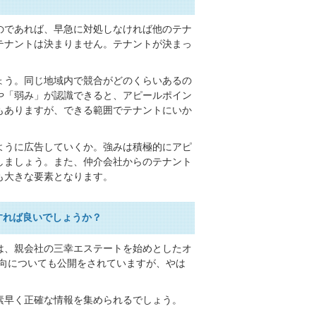
のであれば、早急に対処しなければ他のテナ
テナントは決まりません。テナントが決まっ
ょう。同じ地域内で競合がどのくらいあるの
や「弱み」が認識できると、アピールポイン
もありますが、できる範囲でテナントにいか
ように広告していくか。強みは積極的にアピ
しましょう。また、仲介会社からのテナント
も大きな要素となります。
すれば良いでしょうか？
は、親会社の三幸エステートを始めとしたオ
動向についても公開をされていますが、やは
素早く正確な情報を集められるでしょう。