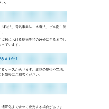
さい。
、消防法、電気事業法、水道法、ビル衛生管
す。
定点検における指摘事項の改修に至るまでし
なっています。
できますか？
するケースがあります。建物の規模や立地、
にお気軽にご相談ください。
の適正化まで含めて査定する場合がありま