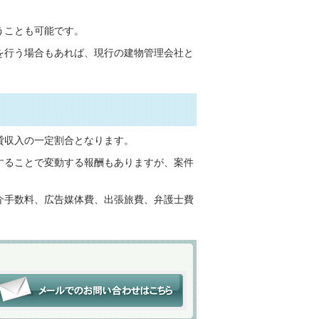
うことも可能です。
を行う場合もあれば、現行の建物管理会社と
貸収入の一定割合となります。
することで変動する報酬もありますが、案件
介手数料、広告媒体費、出張旅費、弁護士費