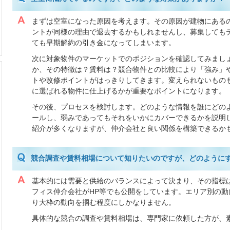
まずは空室になった原因を考えます。その原因が建物にある
ントが同様の理由で退去するかもしれませんし、募集しても
ても早期解約の引き金になってしまいます。
次に対象物件のマーケットでのポジションを確認してみまし
か、その特徴は？賃料は？競合物件との比較により「強み」
トや改修ポイントがはっきりしてきます。変えられないもの
に選ばれる物件に仕上げるかが重要なポイントになります。
その後、プロセスを検討します。どのような情報を誰にどの
ールし、弱みであってもそれをいかにカバーできるかを説明
紹介が多くなりますが、仲介会社と良い関係を構築できるか
競合調査や賃料相場について知りたいのですが、どのように
基本的には需要と供給のバランスによって決まり、その指標
フィス仲介会社がHP等でも公開をしています。エリア別の
り大枠の動向を掴む程度にしかなりません。
具体的な競合の調査や賃料相場は、専門家に依頼した方が、