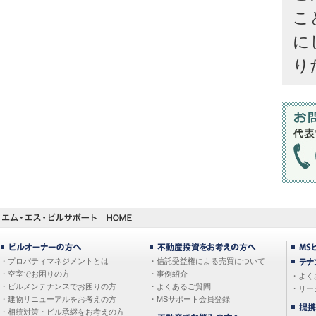
こ
に
り
・プロパティマネジメントとは
・信託受益権による売買について
・空室でお困りの方
・事例紹介
・よく
・ビルメンテナンスでお困りの方
・よくあるご質問
・リー
・建物リニューアルをお考えの方
・MSサポート会員登録
・相続対策・ビル承継をお考えの方