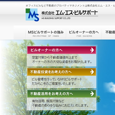
オフィスビルなど不動産のプロパティマネジメントは株式会社エム・エス・